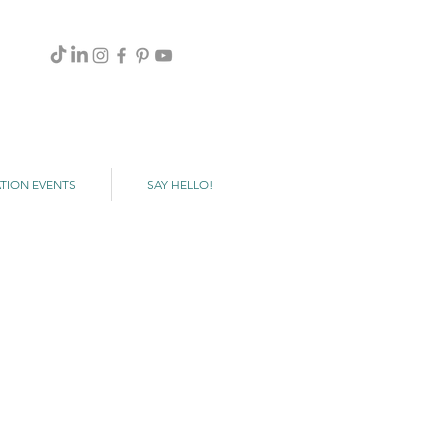
TION EVENTS
SAY HELLO!
Ocean Drive
Set
Fotografico